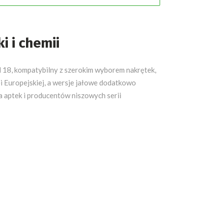
i i chemii
 18, kompatybilny z szerokim wyborem nakrętek,
i Europejskiej, a wersje jałowe dodatkowo
a aptek i producentów niszowych serii