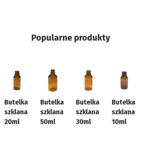
Popularne produkty
Butelka
Butelka
Butelka
Butelka
szklana
szklana
szklana
szklana
20ml
50ml
30ml
10ml