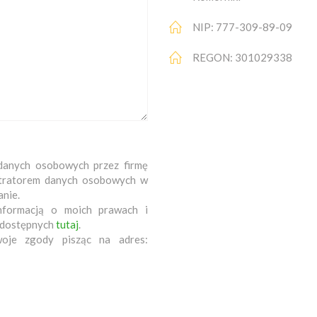
NIP: 777-309-89-09
REGON: 301029338
danych osobowych przez firmę
nistratorem danych osobowych w
anie.
nformacją o moich prawach i
 dostępnych
tutaj
.
oje zgody pisząc na adres: