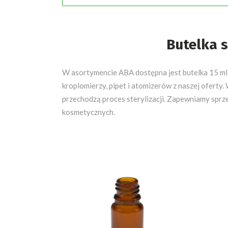
Butelka s
W asortymencie ABA dostępna jest butelka 15 ml
kroplomierzy, pipet i atomizerów z naszej ofert
przechodzą proces sterylizacji. Zapewniamy sprze
kosmetycznych.