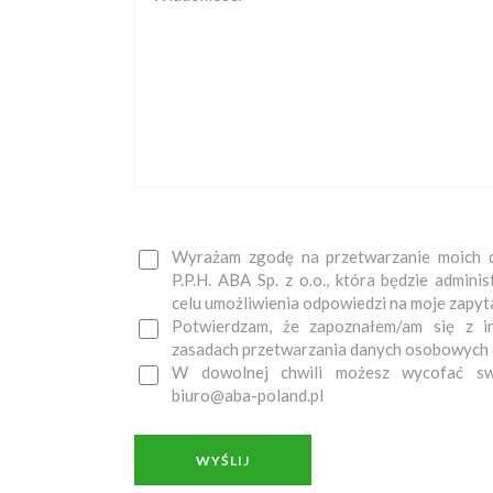
Wyrażam zgodę na przetwarzanie moich 
P.P.H. ABA Sp. z o.o., która będzie admi
celu umożliwienia odpowiedzi na moje zapyt
Potwierdzam, że zapoznałem/am się z i
zasadach przetwarzania danych osobowych
W dowolnej chwili możesz wycofać sw
biuro@aba-poland.pl