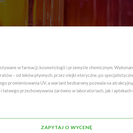
stywane w farmacji, kosmetologii i przemyśle chemicznym. Wykonana
ów – od leków płynnych, przez olejki eteryczne, po specjalistyczne
ego promieniowania UV, a wariant bezbarwny pozwala na atrakcyjną p
 i łatwego przechowywania zarówno w laboratoriach, jak i aptekach
ZAPYTAJ O WYCENĘ