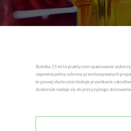
Butelka 15 ml to praktyczne opakowanie wykorzy
zapewnia pełną ochronę przechowywanych preparat
brązowej skutecznie blokuje przenikanie szkodliw
doskonale nadaje się do precyzyjnego dozowania