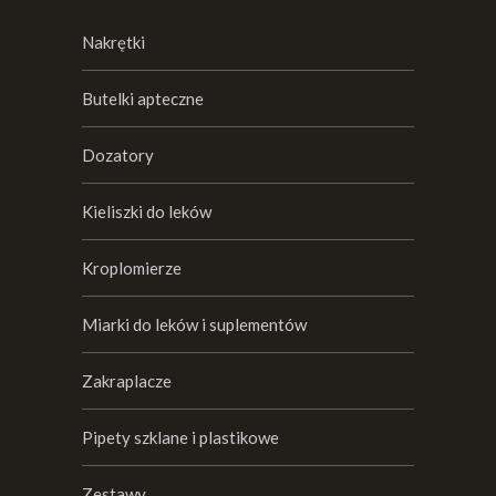
Nakrętki
Butelki apteczne
Dozatory
Kieliszki do leków
Kroplomierze
Miarki do leków i suplementów
Zakraplacze
Pipety szklane i plastikowe
Zestawy