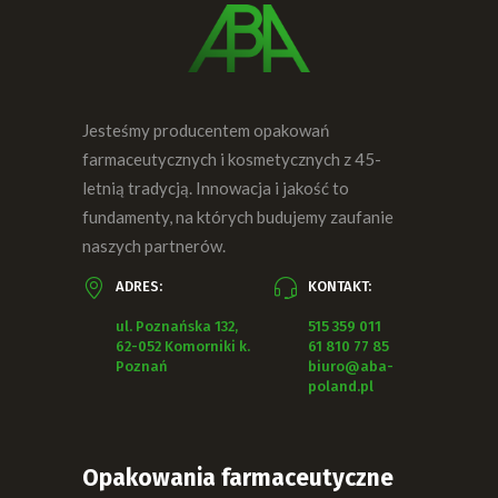
Jesteśmy producentem opakowań
farmaceutycznych i kosmetycznych z 45-
letnią tradycją. Innowacja i jakość to
fundamenty, na których budujemy zaufanie
naszych partnerów.
ADRES:
KONTAKT:
ul. Poznańska 132,
515 359 011
62-052 Komorniki k.
61 810 77 85
Poznań
biuro@aba-
poland.pl
Opakowania farmaceutyczne