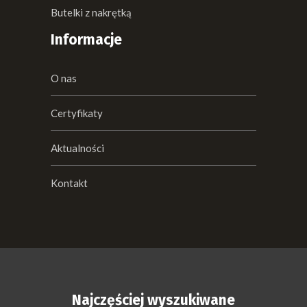
Butelki z nakrętką
Informacje
O nas
Certyfikaty
Aktualności
Kontakt
Najczęściej wyszukiwane