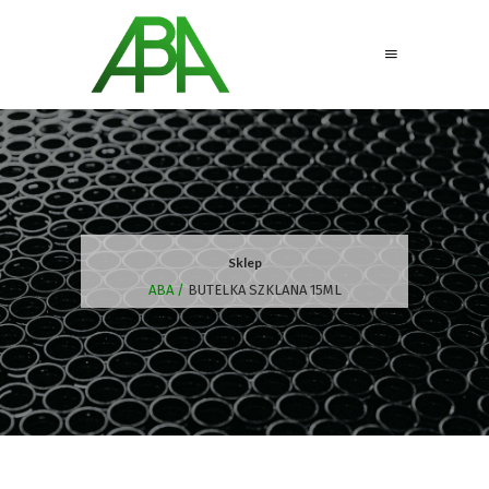
Sklep
ABA
/
BUTELKA SZKLANA 15ML