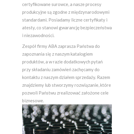
certyfikowane surowce, a nasze procesy
produkcyjne są zgodne z międzynarodowymi
standardami. Posiadamy liczne certyfikaty i
atesty, co stanowi gwarancję bezpieczeństwa
i niezawodności.
Zespół firmy ABA zaprasza Państwa do
zapoznania się z naszym katalogiem
produktów, a w razie dodatkowych pytań
przy składaniu zamówień zachęcamy do
kontaktu z naszym działem sprzedaży. Razem
znajdziemy lub stworzymy rozwiązanie, które
pozwoli Państwu zrealizować założone cele
biznesowe.