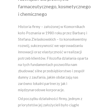
farmaceutycznego, kosmetycznego
i chemicznego
Historia firmy – założonej w Komornikach
koło Poznania w 1980 roku przez Barbarę i
Stefana Zielaskowskich – to konsekwentny
rozwój, sukcesywność we wprowadzaniu
innowacji oraz elastyczność w realizacji
potrzeb klientów. Filozofia działania oparta
na tych fundamentach pozwoliła nam
zbudować silne przedsiębiorstwo i zespół
dumny z zaufania, jakim obdarzają nas
zarówno lokalni partnerzy jak i
międzynarodowe korporacje.
Od początku działalności firmy, jednym z
priorytetów jej założycieli było ciągłe