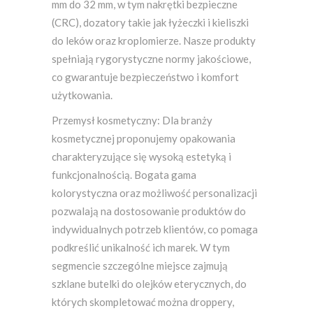
mm do 32 mm, w tym nakrętki bezpieczne
(CRC), dozatory takie jak łyżeczki i kieliszki
do leków oraz kroplomierze. Nasze produkty
spełniają rygorystyczne normy jakościowe,
co gwarantuje bezpieczeństwo i komfort
użytkowania.
Przemysł kosmetyczny: Dla branży
kosmetycznej proponujemy opakowania
charakteryzujące się wysoką estetyką i
funkcjonalnością. Bogata gama
kolorystyczna oraz możliwość personalizacji
pozwalają na dostosowanie produktów do
indywidualnych potrzeb klientów, co pomaga
podkreślić unikalność ich marek. W tym
segmencie szczególne miejsce zajmują
szklane butelki do olejków eterycznych, do
których skompletować można droppery,