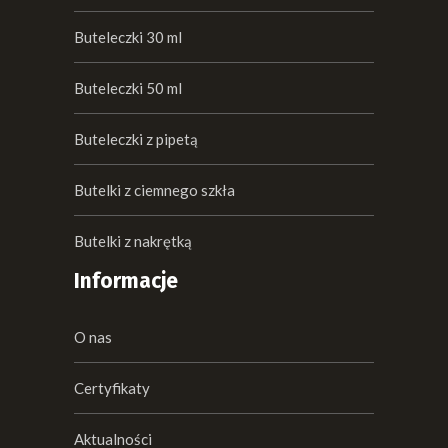
Buteleczki 30 ml
Buteleczki 50 ml
Buteleczki z pipetą
Butelki z ciemnego szkła
Butelki z nakrętką
Informacje
O nas
Certyfikaty
Aktualności